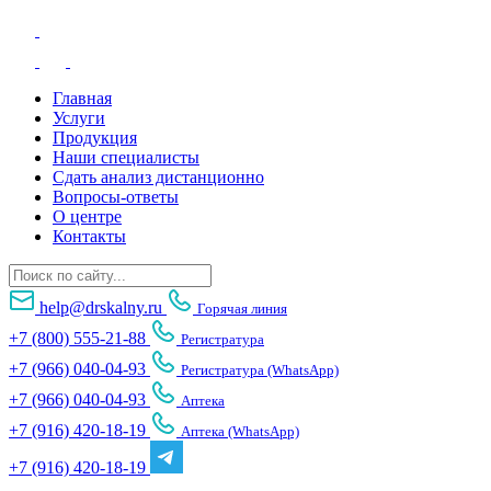
Главная
Услуги
Продукция
Наши специалисты
Сдать анализ дистанционно
Вопросы-ответы
О центре
Контакты
help@drskalny.ru
Горячая линия
+7 (800) 555-21-88
Регистратура
+7 (966) 040-04-93
Регистратура (WhatsApp)
+7 (966) 040-04-93
Аптека
+7 (916) 420-18-19
Аптека (WhatsApp)
+7 (916) 420-18-19