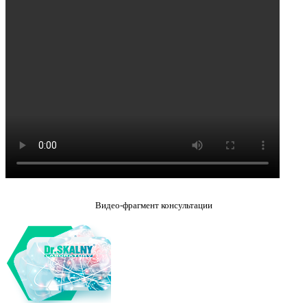
Видео-фрагмент консультации