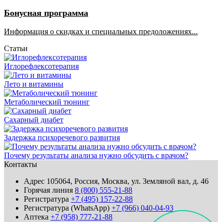
Бонусная программа
Информация о скидках и специальных предоложениях...
Статьи
Иглорефлексотерапия
Лето и витамины
Метаболический тюнинг
Сахарный диабет
Задержка психоречевого развития
Почему результаты анализа нужно обсудить с врачом?
Контакты
Адрес
105064, Россия, Москва, ул. Земляной вал, д. 46
Горячая линия
8 (800) 555-21-88
Регистратура
+7 (495) 157-22-88
Регистратура (WhatsApp)
+7 (966) 040-04-93
Аптека
+7 (958) 777-21-88