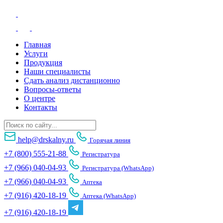
Главная
Услуги
Продукция
Наши специалисты
Сдать анализ дистанционно
Вопросы-ответы
О центре
Контакты
help@drskalny.ru
Горячая линия
+7 (800) 555-21-88
Регистратура
+7 (966) 040-04-93
Регистратура (WhatsApp)
+7 (966) 040-04-93
Аптека
+7 (916) 420-18-19
Аптека (WhatsApp)
+7 (916) 420-18-19