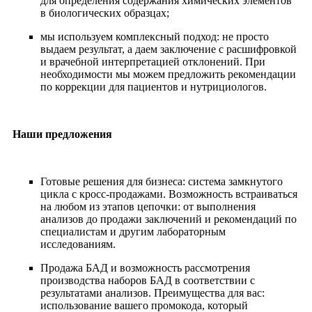
для определения содержания химических элементов
в биологических образцах;
мы используем комплексный подход: не просто
выдаем результат, а даем заключение с расшифровкой
и врачебной интерпретацией отклонений. При
необходимости мы можем предложить рекомендации
по коррекции для пациентов и нутрициологов.
Наши предложения
Готовые решения для бизнеса: система замкнутого
цикла с кросс-продажами. Возможность встраиваться
на любом из этапов цепочки: от выполнения
анализов до продажи заключений и рекомендаций по
специалистам и другим лабораторным
исследованиям.
Продажа БАД и возможность рассмотрения
производства наборов БАД в соответствии с
результатами анализов. Преимущества для вас:
использование вашего промокода, который