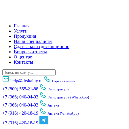
Главная
Услуги
Продукция
Наши специалисты
Сдать анализ дистанционно
Вопросы-ответы
О центре
Контакты
help@drskalny.ru
Горячая линия
+7 (800) 555-21-88
Регистратура
+7 (966) 040-04-93
Регистратура (WhatsApp)
+7 (966) 040-04-93
Аптека
+7 (916) 420-18-19
Аптека (WhatsApp)
+7 (916) 420-18-19