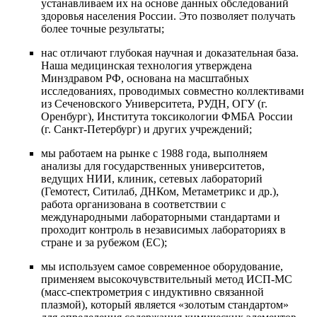
устанавливаем их на основе данных обследований
здоровья населения России. Это позволяет получать
более точные результаты;
нас отличают глубокая научная и доказательная база.
Наша медицинская технология утверждена
Минздравом РФ, основана на масштабных
исследованиях, проводимых совместно коллективами
из Сеченовского Университета, РУДН, ОГУ (г.
Оренбург), Института токсикологии ФМБА России
(г. Санкт-Петербург) и других учреждений;
мы работаем на рынке с 1988 года, выполняем
анализы для государственных университетов,
ведущих НИИ, клиник, сетевых лабораторий
(Гемотест, Ситилаб, ДНКом, Метаметрикс и др.),
работа организована в соответствии с
международными лабораторными стандартами и
проходит контроль в независимых лабораториях в
стране и за рубежом (ЕС);
мы используем самое современное оборудование,
применяем высокочувствительный метод ИСП-МС
(масс-спектрометрия с индуктивно связанной
плазмой), который является «золотым стандартом»