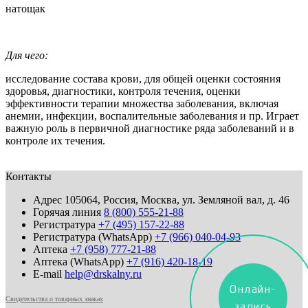
натощак
Для чего:
исследование состава крови, для общей оценки состояния
здоровья, диагностики, контроля течения, оценки
эффективности терапии множества заболевания, включая
анемии, инфекции, воспалительные заболевания и пр. Играет
важную роль в первичной диагностике ряда заболеваний и в
контроле их течения.
Контакты
Адрес
105064, Россия, Москва, ул. Земляной вал, д. 46
Горячая линия
8 (800) 555-21-88
Регистратура
+7 (495) 157-22-88
Регистратура (WhatsApp)
+7 (966) 040-04-93
Аптека
+7 (958) 777-21-88
Аптека (WhatsApp)
+7 (916) 420-18-19
E-mail
help@drskalny.ru
Онлайн-
Свидетельства о товарных знаках
запись