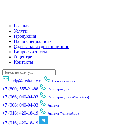
Главная
Услуги
Продукция
Наши специалисты
Сдать анализ дистанционно
Вопросы-ответы
О центре
Контакты
help@drskalny.ru
Горячая линия
+7 (800) 555-21-88
Регистратура
+7 (966) 040-04-93
Регистратура (WhatsApp)
+7 (966) 040-04-93
Аптека
+7 (916) 420-18-19
Аптека (WhatsApp)
+7 (916) 420-18-19