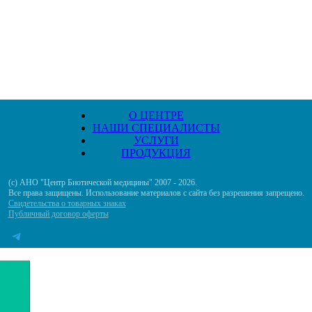
О ЦЕНТРЕ
НАШИ СПЕЦИАЛИСТЫ
УСЛУГИ
ПРОДУКЦИЯ
(с) АНО "Центр Биотической медицины" 2007 - 2026.
Все права защищены. Использование материалов с сайта без разрешения запрещено.
Свидетельства о товарных знаках
Публичный договор оферты