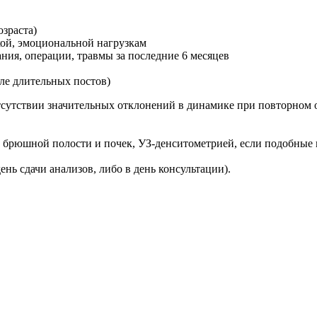
зраста)
ой, эмоциональной нагрузкам
ия, операции, травмы за последние 6 месяцев
ле длительных постов)
отсутствии значительных отклонений в динамике при повторном 
брюшной полости и почек, УЗ-денситометрией, если подобные и
ь сдачи анализов, либо в день консультации).