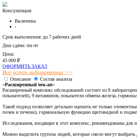
Консультация
Включена
-
Срок выполнения:
до 7 рабочих дней
Дни сдачи:
пн-чт
Цена:
45 000 ₽
ОФОРМИТЬ ЗАКАЗ
Все услуги лаборатории >>
Описание
Состав анализа
«
Расширенный чек-ап
»
Расширенный комплекс обследований состоит из 9 лабораторных
показателей), 9 витаминов, показатели обмена железа, гормон
Такой подход позволяет детально оценить не только элементны
почек и печени), гормональную функцию щитовидной и поджел
Исследования, входящие в этот комплекс, рекомендованы для 
Можно выделить группы людей, которые смело могут выбрать 