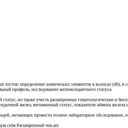
 тестов: определение химических элементов в волосах (40), в с
альный профиль, исследование антиоксидантного статуса.
й статус, но также учесть расширенные гематологические и био
удочной желез, витаминный статус, показатели обмена железа 
людей, желающих провести полное лабораторное обследование, 
для себя Расширенный чек-ап: