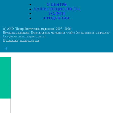
О ЦЕНТРЕ
НАШИ СПЕЦИАЛИСТЫ
УСЛУГИ
ПРОДУКЦИЯ
(с) АНО "Центр Биотической медицины" 2007 - 2026.
Все права защищены. Использование материалов с сайта без разрешения запрещено.
Свидетельства о товарных знаках
Публичный договор оферты