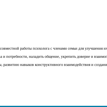
совместной работы психолога с членами семьи для улучшения и
а и потребности, наладить общение, укрепить доверие и взаим
 развитию навыков конструктивного взаимодействия и созданию