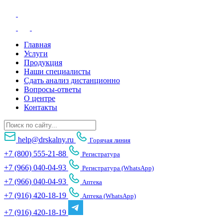
Главная
Услуги
Продукция
Наши специалисты
Сдать анализ дистанционно
Вопросы-ответы
О центре
Контакты
help@drskalny.ru
Горячая линия
+7 (800) 555-21-88
Регистратура
+7 (966) 040-04-93
Регистратура (WhatsApp)
+7 (966) 040-04-93
Аптека
+7 (916) 420-18-19
Аптека (WhatsApp)
+7 (916) 420-18-19